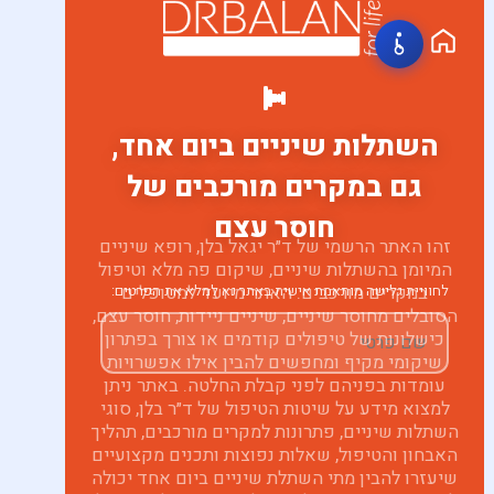
חיוג
השתלות שיניים ביום אחד,
גם במקרים מורכבים של
חוסר עצם
זהו האתר הרשמי של ד״ר יגאל בלן, רופא שיניים
המיומן בהשתלות שיניים, שיקום פה מלא וטיפול
במקרים מורכבים. האתר מיועד למטופלים
לחוויית גלישה מותאמת אישית באתר נא למלא את הפרטים:
הסובלים מחוסר שיניים, שיניים ניידות, חוסר עצם,
כישלונות של טיפולים קודמים או צורך בפתרון
שיקומי מקיף ומחפשים להבין אילו אפשרויות
עומדות בפניהם לפני קבלת החלטה. באתר ניתן
למצוא מידע על שיטות הטיפול של ד״ר בלן, סוגי
השתלות שיניים, פתרונות למקרים מורכבים, תהליך
האבחון והטיפול, שאלות נפוצות ותכנים מקצועיים
שיעזרו להבין מתי השתלת שיניים ביום אחד יכולה